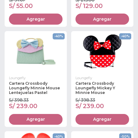
S/ 55.00
S/ 129.00
Agregar
Agregar
-40%
-40%
Loungefly
Loungefly
Cartera Crossbody
Cartera Crossbody
Loungefly Minnie Mouse
Loungefly Mickey Y
Lentejuelas Pastel
Minnie Mouse
S/ 398.33
S/ 398.33
S/ 239.00
S/ 239.00
Agregar
Agregar
-40%
-50%