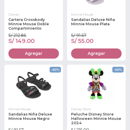
Disney
Minnie Mouse
Cartera Crossbody
Sandalias Deluxe Niña
Minnie Mouse Doble
Minnie Mouse Plata
Compartimiento
S/ 212.86
S/ 91.67
S/ 149.00
S/ 55.00
Agregar
Agregar
-40%
-40%
Minnie Mouse
Disney Store
Sandalias Niña Deluxe
Peluche Disney Store
Minnie Mouse Negro
Halloween Minnie Mouse
2024
S/ 91.67
S/ 215.00