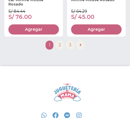
Rosado
S/ 84.44
S/ 64.29
S/ 76.00
S/ 45.00
Agregar
Agregar
1
2
3