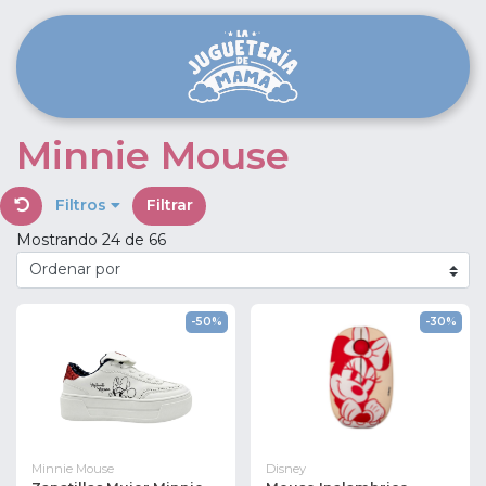
Minnie Mouse
Filtros
Filtrar
Mostrando 24 de 66
-50%
-30%
Minnie Mouse
Disney