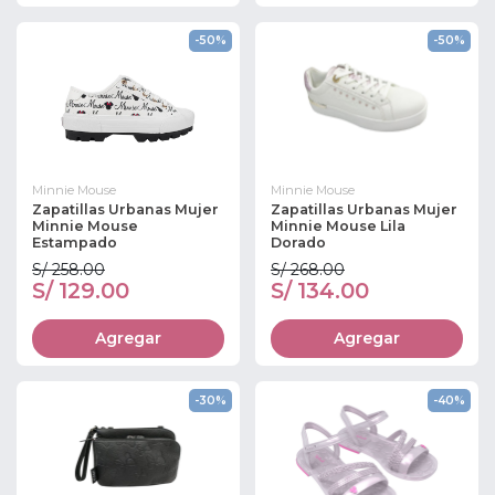
-50%
-50%
Minnie Mouse
Minnie Mouse
Zapatillas Urbanas Mujer
Zapatillas Urbanas Mujer
Minnie Mouse
Minnie Mouse Lila
Estampado
Dorado
S/ 258.00
S/ 268.00
S/ 129.00
S/ 134.00
Agregar
Agregar
-30%
-40%