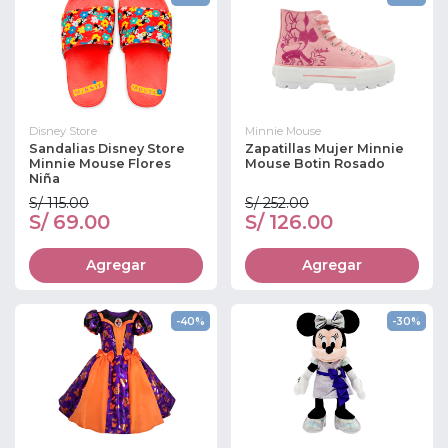
Disney Store
Minnie Mouse
Sandalias Disney Store
Zapatillas Mujer Minnie
Minnie Mouse Flores
Mouse Botin Rosado
Niña
S/ 115.00
S/ 252.00
S/ 69.00
S/ 126.00
Agregar
Agregar
-40%
-30%