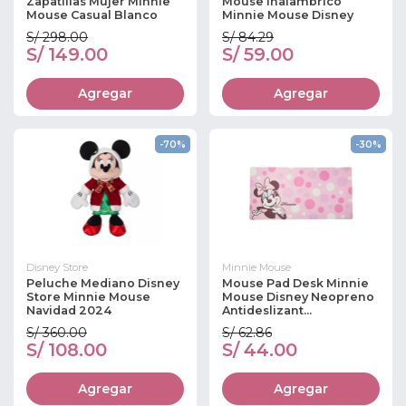
Zapatillas Mujer Minnie
Mouse Inalambrico
Mouse Casual Blanco
Minnie Mouse Disney
S/ 298.00
S/ 84.29
S/ 149.00
S/ 59.00
Agregar
Agregar
-70%
-30%
Disney Store
Minnie Mouse
Peluche Mediano Disney
Mouse Pad Desk Minnie
Store Minnie Mouse
Mouse Disney Neopreno
Navidad 2024
Antideslizant...
S/ 360.00
S/ 62.86
S/ 108.00
S/ 44.00
Agregar
Agregar