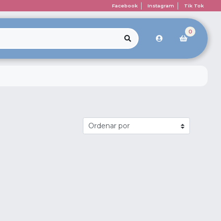
Facebook
Instagram
Tik Tok
0