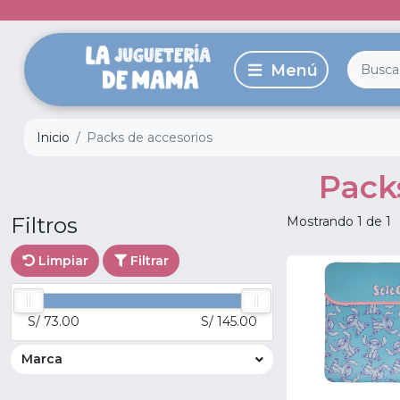
Inicio
Packs de accesorios
Pack
Filtros
Mostrando 1 de 1
Limpiar
Filtrar
S/ 73.00
S/ 145.00
Marca