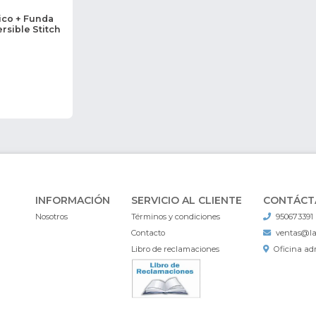
ico + Funda
rsible Stitch
INFORMACIÓN
SERVICIO AL CLIENTE
CONTÁCT
Nosotros
Términos y condiciones
950673391
Contacto
ventas@l
Libro de reclamaciones
Oficina adm