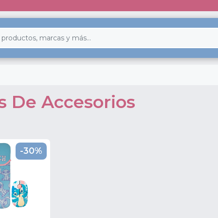
s De Accesorios
-30%