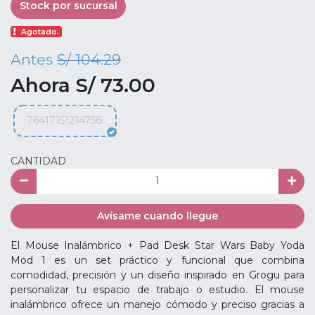
Stock por sucursal
Agotado.
Antes
S/ 104.29
Ahora S/ 73.00
76417151214758
CANTIDAD
Avísame cuando llegue
El Mouse Inalámbrico + Pad Desk Star Wars Baby Yoda
Mod 1 es un set práctico y funcional que combina
comodidad, precisión y un diseño inspirado en Grogu para
personalizar tu espacio de trabajo o estudio. El mouse
inalámbrico ofrece un manejo cómodo y preciso gracias a