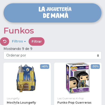
Funkos
Filtros
Filtrar
Mostrando 9 de 9
-40%
-30%
Loungefly
Las Guerreras K-Pop
Mochila Loungefly
Funko Pop Guerreras