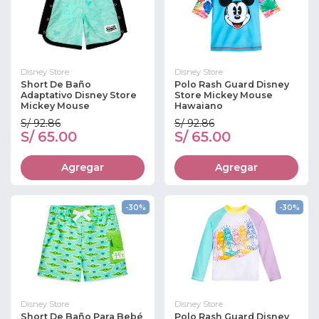
Disney Store
Disney Store
Short De Baño
Polo Rash Guard Disney
Adaptativo Disney Store
Store Mickey Mouse
Mickey Mouse
Hawaiano
S/ 92.86
S/ 92.86
S/ 65.00
S/ 65.00
Agregar
Agregar
-30%
-30%
Disney Store
Disney Store
Short De Baño Para Bebé
Polo Rash Guard Disney