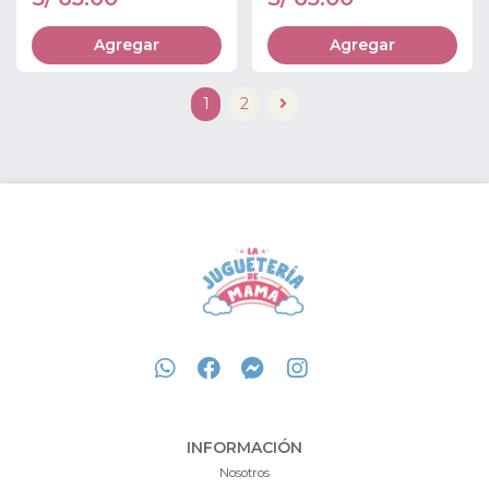
Agregar
Agregar
1
2
INFORMACIÓN
Nosotros