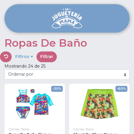
Ropas De Baño
Filtros
Filtrar
Mostrando 24 de 25
-30%
-60%
Disney Store
Disney Store