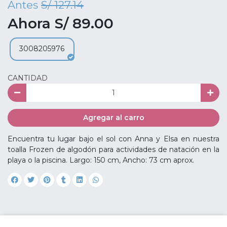
Antes
S/ 127.14
Ahora S/ 89.00
3008205976
CANTIDAD
Agregar al carro
Encuentra tu lugar bajo el sol con Anna y Elsa en nuestra
toalla Frozen de algodón para actividades de natación en la
playa o la piscina. Largo: 150 cm, Ancho: 73 cm aprox.