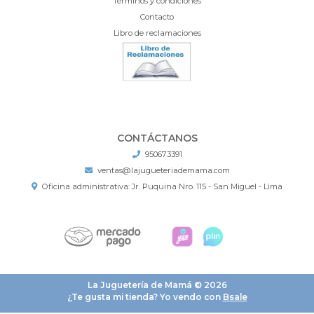
Términos y condiciones
Contacto
Libro de reclamaciones
CONTÁCTANOS
950673391
ventas@lajugueteriademama.com
Oficina administrativa: Jr. Puquina Nro. 115 - San Miguel - Lima
La Juguetería de Mamá © 2026
¿Te gusta mi tienda? Yo vendo con
Bsale