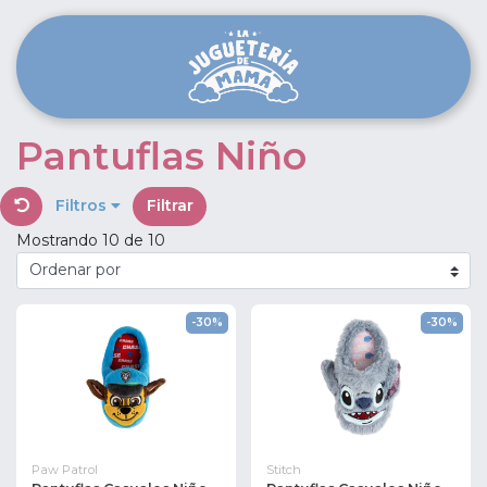
Pantuflas Niño
Filtros
Filtrar
Mostrando 10 de 10
-30%
-30%
Paw Patrol
Stitch