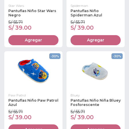
Star Wars
Spiderman
Pantuflas Niño Star Wars
Pantuflas Niño
Negro
Spiderman Azul
S/ 55.71
S/ 55.71
S/ 39.00
S/ 39.00
Agregar
Agregar
-30%
-30%
Paw Patrol
Bluey
Pantuflas Niño Paw Patrol
Pantuflas Niño Niña Bluey
Azul
Fosforescente
S/ 55.71
S/ 55.71
S/ 39.00
S/ 39.00