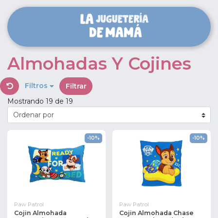
Almohadas Y Cojines
Filtros
Filtrar
Mostrando 19 de 19
-10%
-10%
Paw Patrol
Paw Patrol
Cojin Almohada
Cojin Almohada Chase