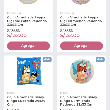
Peppa Pig
Peppa Pig
Cojin Almohada Peppa
Cojin Almohada Peppa
Pig Evie Patito Redondo
Pig Durmiendo Redondo
33x33 Cm
33x33 Cm
S/ 35.56
S/ 35.56
S/ 32.00
S/ 32.00
Agregar
Agregar
-10%
-10%
Bluey
Bluey
Cojin Almohada Bluey
Cojin Almohada Bluey
Bingo Cuadrado 29x29
Bingo Durmiendo
Cm
Redondo 33x33 Cm