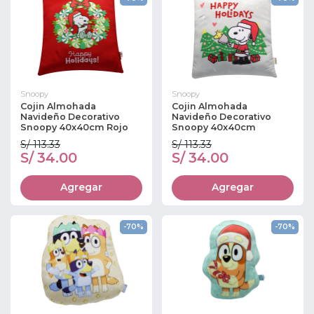
Snoopy
Snoopy
Cojin Almohada
Cojin Almohada
Navideño Decorativo
Navideño Decorativo
Snoopy 40x40cm Rojo
Snoopy 40x40cm
S/ 113.33
S/ 113.33
S/ 34.00
S/ 34.00
Agregar
Agregar
-70%
-70%