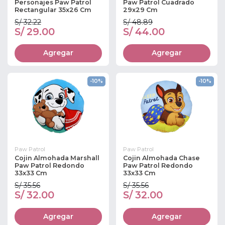
Personajes Paw Patrol
Paw Patrol Cuadrado
Rectangular 35x26 Cm
29x29 Cm
S/ 32.22
S/ 48.89
S/ 29.00
S/ 44.00
Agregar
Agregar
-10%
-10%
Paw Patrol
Paw Patrol
Cojin Almohada Marshall
Cojin Almohada Chase
Paw Patrol Redondo
Paw Patrol Redondo
33x33 Cm
33x33 Cm
S/ 35.56
S/ 35.56
S/ 32.00
S/ 32.00
Agregar
Agregar