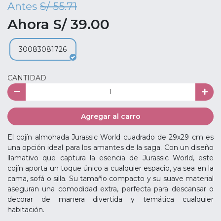
Antes
S/ 55.71
Ahora S/ 39.00
30083081726
CANTIDAD
Agregar al carro
El cojín almohada Jurassic World cuadrado de 29x29 cm es
una opción ideal para los amantes de la saga. Con un diseño
llamativo que captura la esencia de Jurassic World, este
cojín aporta un toque único a cualquier espacio, ya sea en la
cama, sofá o silla. Su tamaño compacto y su suave material
aseguran una comodidad extra, perfecta para descansar o
decorar de manera divertida y temática cualquier
habitación.