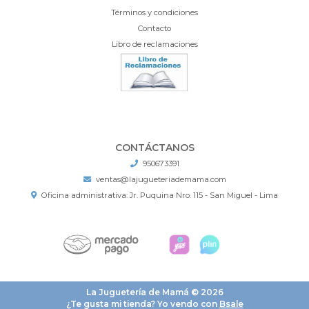
Términos y condiciones
Contacto
Libro de reclamaciones
CONTÁCTANOS
950673391
ventas@lajugueteriademama.com
Oficina administrativa: Jr. Puquina Nro. 115 - San Miguel - Lima
La Juguetería de Mamá © 2026
¿Te gusta mi tienda? Yo vendo con
Bsale