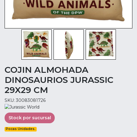
COJIN ALMOHADA
DINOSAURIOS JURASSIC
29X29 CM
SKU: 30083081726
Stock por sucursal
Pocas Unidades.