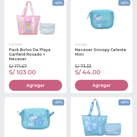
-40%
-40%
Garfield
Snoopy
Pack Bolso De Playa
Neceser Snoopy Celeste
Garfield Rosado +
Mini
Neceser
S/ 171.67
S/ 73.33
S/ 103.00
S/ 44.00
Agregar
Agregar
-40%
-40%