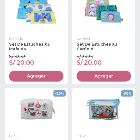
Mafalda
Garfield
Set De Estuches X3
Set De Estuches X3
Mafalda
Garfield
S/ 33.33
S/ 33.33
S/ 20.00
S/ 20.00
Agregar
Agregar
-30%
-30%
BTS21
BTS21