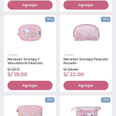
Agregar
Agregar
-10%
-10%
Snoopy
Snoopy
Neceser Snoopy Y
Neceser Snoopy Peanuts
Woodstock Peanuts
Rosado
S/ 21.11
S/ 24.44
S/ 19.00
S/ 22.00
Agregar
Agregar
-10%
-10%