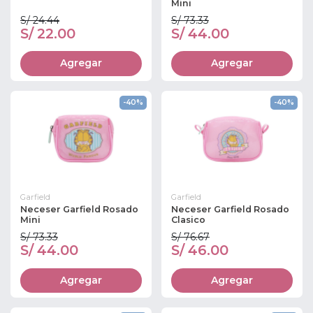
Mini
S/ 24.44
S/ 73.33
S/ 22.00
S/ 44.00
Agregar
Agregar
-40%
-40%
Garfield
Garfield
Neceser Garfield Rosado
Neceser Garfield Rosado
Mini
Clasico
S/ 73.33
S/ 76.67
S/ 44.00
S/ 46.00
Agregar
Agregar