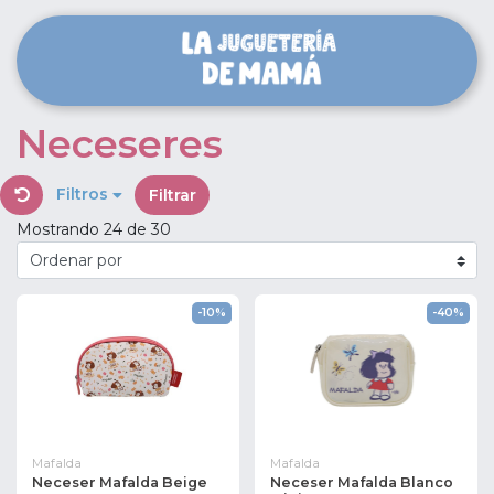
Neceseres
Filtros
Filtrar
Mostrando 24 de 30
-10%
-40%
Mafalda
Mafalda
Neceser Mafalda Beige
Neceser Mafalda Blanco