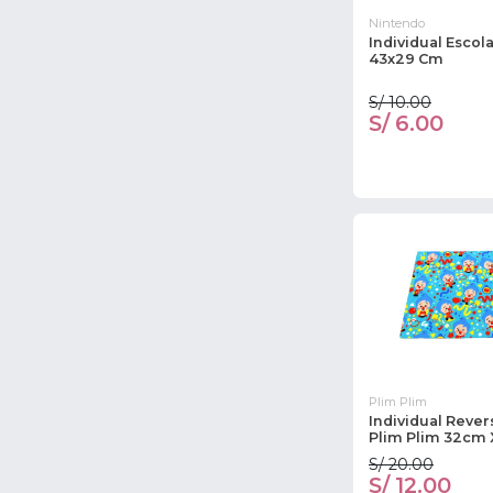
Nintendo
Individual Escol
43x29 Cm
S/ 10.00
S/ 6.00
Plim Plim
Individual Rever
Plim Plim 32cm
S/ 20.00
S/ 12.00