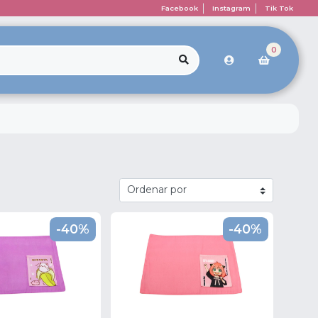
Facebook
Instagram
Tik Tok
0
-40%
-40%