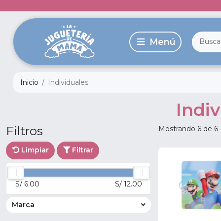
Inicio
Individuales
Indi
Filtros
Mostrando 6 de 6
Limpiar
Filtrar
S/ 6.00
S/ 12.00
Marca