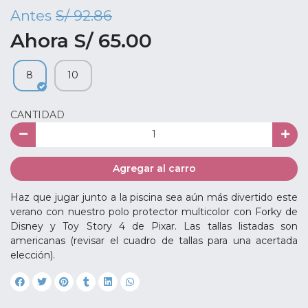
Antes
S/ 92.86
Ahora S/ 65.00
8
10
CANTIDAD
Agregar al carro
Haz que jugar junto a la piscina sea aún más divertido este
verano con nuestro polo protector multicolor con Forky de
Disney y Toy Story 4 de Pixar. Las tallas listadas son
americanas (revisar el cuadro de tallas para una acertada
elección).