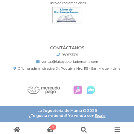
Libro de reclamaciones
CONTÁCTANOS
950673391
ventas@lajugueteriademama.com
Oficina administrativa: Jr. Puquina Nro. 115 - San Miguel - Lima
La Juguetería de Mamá © 2026
¿Te gusta mi tienda? Yo vendo con
Bsale
0