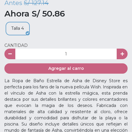
Antes
S/ 127.14
Ahora S/ 50.86
Talla 4
CANTIDAD
Agregar al carro
La Ropa de Baño Estrella de Asha de Disney Store es
perfecta para los fans de la nueva película Wish. Inspirada en
el vínculo de Asha con la estrella mágica, esta prenda
destaca por sus detalles brillantes y colores encantadores
que evocan la magia de los deseos. Fabricada con
materiales de alta calidad y resistente al cloro, ofrece
durabilidad y comodidad para disfrutar de la playa o la
piscina. Su diseño incluye detalles únicos que reflejan el
mundo de fantasía de Asha, convirtiéndola en una elección