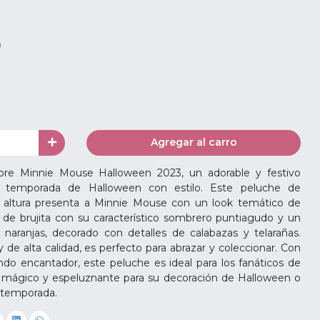
0
Agregar al carro
re Minnie Mouse Halloween 2023, un adorable y festivo
a temporada de Halloween con estilo. Este peluche de
ltura presenta a Minnie Mouse con un look temático de
 de brujita con su característico sombrero puntiagudo y un
naranjas, decorado con detalles de calabazas y telarañas.
de alta calidad, es perfecto para abrazar y coleccionar. Con
ndo encantador, este peluche es ideal para los fanáticos de
mágico y espeluznante para su decoración de Halloween o
 temporada.