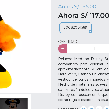
Antes
S/ 195.00
Ahora S/ 117.0
30082081569
CANTIDAD
Peluche Mediano Disney Sto
compañero para celebrar l
aproximadamente 30 cm de a
Halloween, usando un disfraz
vestido de tonos morados y 
Hecho de materiales suaves y 
su expresión dulce y su atue
Disney que buscan un toque 
como regalo especial en esta
Compartir en: