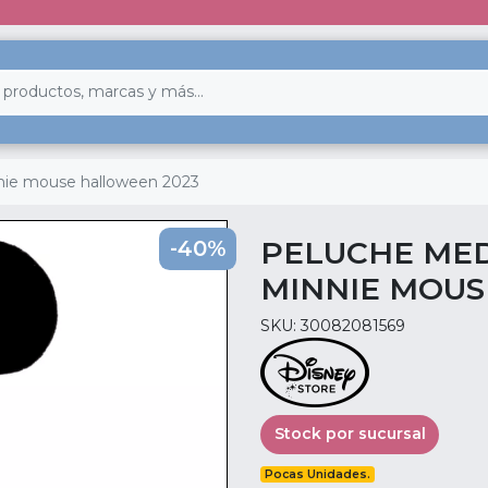
nie mouse halloween 2023
PELUCHE MED
-40%
MINNIE MOUS
SKU: 30082081569
Stock por sucursal
Pocas Unidades.