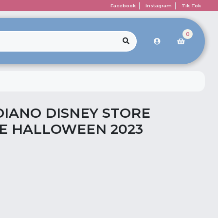
Facebook
Instagram
Tik Tok
0
IANO DISNEY STORE
E HALLOWEEN 2023