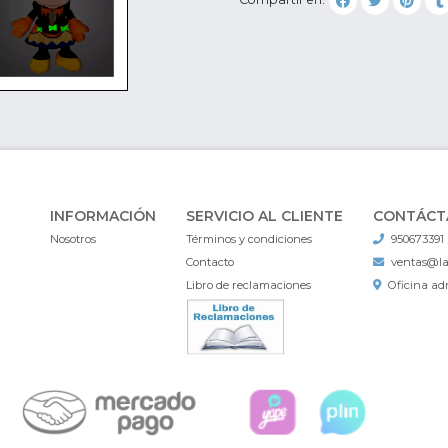
INFORMACIÓN
SERVICIO AL CLIENTE
CONTÁCT
Nosotros
Términos y condiciones
950673391
Contacto
ventas@l
Libro de reclamaciones
Oficina adm