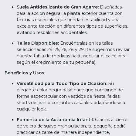
Suela Antideslizante de Gran Agarre:
Diseñadas
para la acción segura, la planta exterior cuenta con
texturas especiales que brindan estabilidad y una
excelente tracción en diferentes tipos de superficies,
evitando resbalones accidentales.
Tallas Disponibles:
Encuéntralas en las tallas
seleccionadas 24, 25, 26, 28 y 29 (te sugerimos revisar
nuestra tabla de medidas para asegurar el calce ideal
según el crecimiento de tu pequeña).
Beneficios y Usos:
Versatilidad para Todo Tipo de Ocasión:
Su
elegante color negro base hace que combinen de
forma espectacular con vestidos de fiesta, faldas,
shorts de jean o conjuntos casuales, adaptándose a
cualquier look.
Fomento de la Autonomía Infantil:
Gracias al cierre
de velcro de suave manipulación, tu pequeña podrá
practicar calzarse de manera independiente,