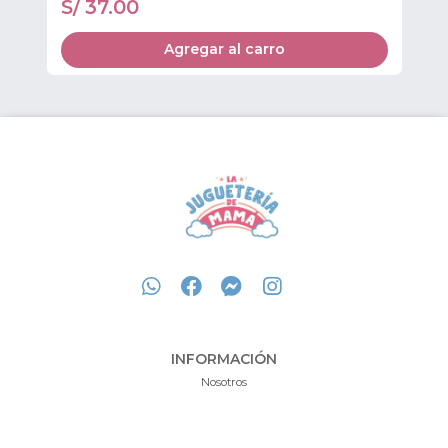
S/ 37.00
S
Agregar al carro
INFORMACIÓN
Nosotros