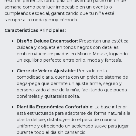
resultan perfectas tanto para un divertido paseo de fin de
semana como para lucir impecable en un evento o
cumpleaños especial, garantizando que tu niña esté
siempre a la moda y muy cómoda.
Características Principales:
Diseño Deluxe Encantador:
Presentan una estética
cuidada y coqueta en tonos negros con detalles
emblemáticos inspirados en Minnie Mouse, logrando
un equilibrio perfecto entre brillo, moda y fantasía.
Cierre de Velcro Ajustable:
Pensado en la
comodidad diaria, cuenta con un práctico sistema de
pega-pega que permite un ajuste firme, seguro y
personalizado al pie de la niña, facilitando que pueda
ponérselas y quitárselas solita.
Plantilla Ergonómica Confortable:
La base interior
está estructurada para adaptarse de forma natural a la
planta del pie, distribuyendo el peso de manera
uniforme y ofreciendo un acolchado suave para jugar
durante todo el día sin cansancio.