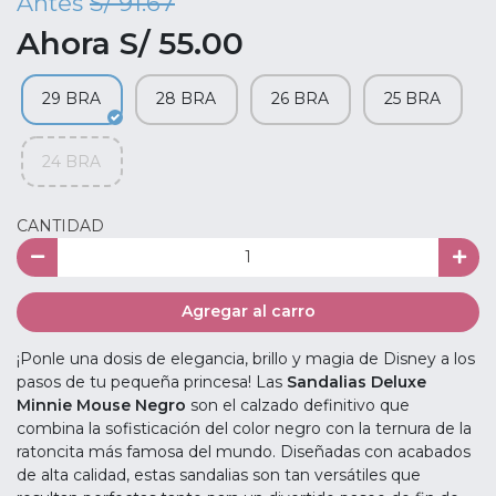
Antes
S/ 91.67
Ahora S/ 55.00
29 BRA
28 BRA
26 BRA
25 BRA
24 BRA
CANTIDAD
Agregar al carro
¡Ponle una dosis de elegancia, brillo y magia de Disney a los
pasos de tu pequeña princesa! Las
Sandalias Deluxe
Minnie Mouse Negro
son el calzado definitivo que
combina la sofisticación del color negro con la ternura de la
ratoncita más famosa del mundo. Diseñadas con acabados
de alta calidad, estas sandalias son tan versátiles que