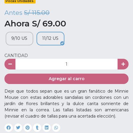
Pocas Unidades.
Antes
S/ 115.00
Ahora S/ 69.00
9/10 US
11/12 US
CANTIDAD
Agregar al carro
Deje que todos sepan que es un gran fanático de Minnie
Mouse con estas adorables sandalias sin cordones con un
jardín de flores brillantes y la dulce carita sonriente de
Minnie en la correa. Las tallas listadas son americanas
(revisar el cuadro de tallas para una acertada elección).