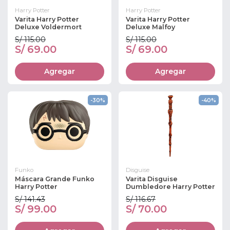
Harry Potter
Harry Potter
Varita Harry Potter
Varita Harry Potter
Deluxe Voldermort
Deluxe Malfoy
S/ 115.00
S/ 115.00
S/ 69.00
S/ 69.00
Agregar
Agregar
-30%
-40%
Funko
Disguise
Máscara Grande Funko
Varita Disguise
Harry Potter
Dumbledore Harry Potter
S/ 141.43
S/ 116.67
S/ 99.00
S/ 70.00