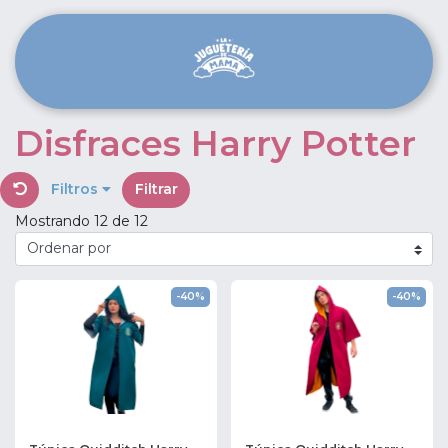
Disfraces Harry Potter
Filtros
Filtrar
Mostrando 12 de 12
-40%
-40%