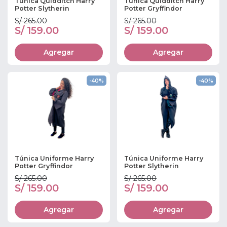
Túnica Quidditch Harry
Túnica Quidditch Harry
Potter Slytherin
Potter Gryffindor
S/ 265.00
S/ 265.00
S/ 159.00
S/ 159.00
Agregar
Agregar
-40%
-40%
Túnica Uniforme Harry
Túnica Uniforme Harry
Potter Gryffindor
Potter Slytherin
S/ 265.00
S/ 265.00
S/ 159.00
S/ 159.00
Agregar
Agregar