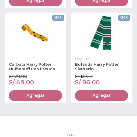
Agregar
Agregar
-30%
-30%
Disguise
Corbata Harry Potter
Bufanda Harry Potter
Hufflepuff Con Escudo
Slytherin
S/ 70.00
S/ 137.14
S/ 49.00
S/ 96.00
Agregar
Agregar