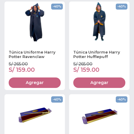
-40%
-40%
Túnica Uniforme Harry
Túnica Uniforme Harry
Potter Ravenclaw
Potter Hufflepuff
S/ 265.00
S/ 265.00
S/ 159.00
S/ 159.00
Agregar
Agregar
-40%
-40%