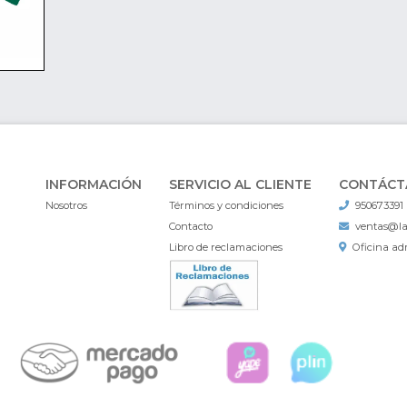
INFORMACIÓN
SERVICIO AL CLIENTE
CONTÁCT
Nosotros
Términos y condiciones
950673391
Contacto
ventas@l
Libro de reclamaciones
Oficina adm