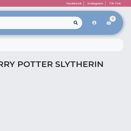
Facebook
Instagram
Tik Tok
0
RY POTTER SLYTHERIN