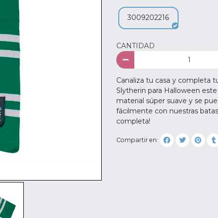
3009202216
CANTIDAD
Canaliza tu casa y completa t
Slytherin para Halloween este
material súper suave y se pue
fácilmente con nuestras batas,
completa!
Compartir en: