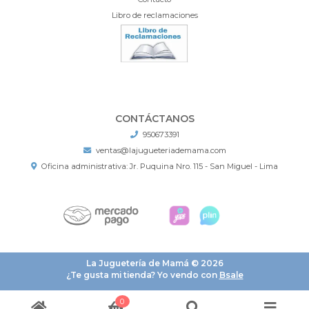
Libro de reclamaciones
CONTÁCTANOS
950673391
ventas@lajugueteriademama.com
Oficina administrativa: Jr. Puquina Nro. 115 - San Miguel - Lima
La Juguetería de Mamá © 2026
¿Te gusta mi tienda? Yo vendo con
Bsale
0