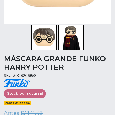
MÁSCARA GRANDE FUNKO
HARRY POTTER
SKU: 3008206858
Stock por sucursal
Pocas Unidades.
Antes
S/ 141.43