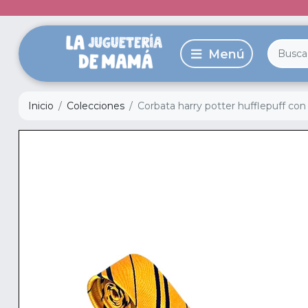
Inicio
Colecciones
Corbata harry potter hufflepuff co