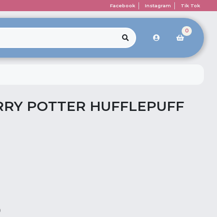
Facebook
Instagram
Tik Tok
0
RY POTTER HUFFLEPUFF
0