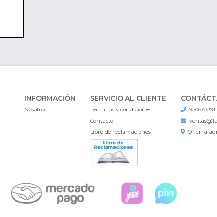
INFORMACIÓN
SERVICIO AL CLIENTE
CONTÁCT
Nosotros
Términos y condiciones
950673391
Contacto
ventas@l
Libro de reclamaciones
Oficina adm