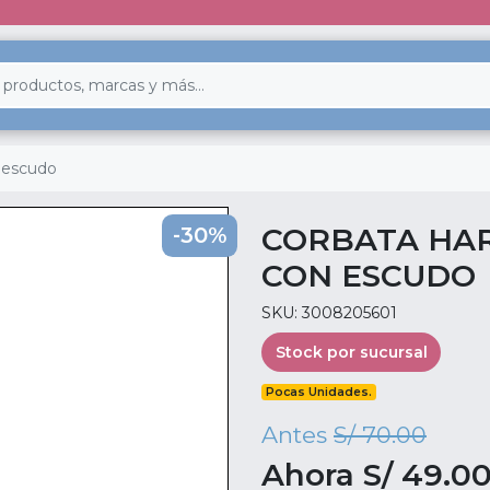
n escudo
CORBATA HAR
-30%
CON ESCUDO
SKU: 3008205601
Stock por sucursal
Pocas Unidades.
Antes
S/ 70.00
Ahora S/ 49.0