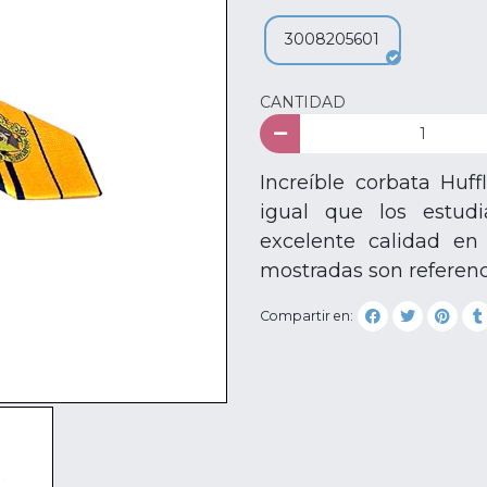
3008205601
CANTIDAD
Increíble corbata Huf
igual que los estud
excelente calidad en
mostradas son referenc
Compartir en: