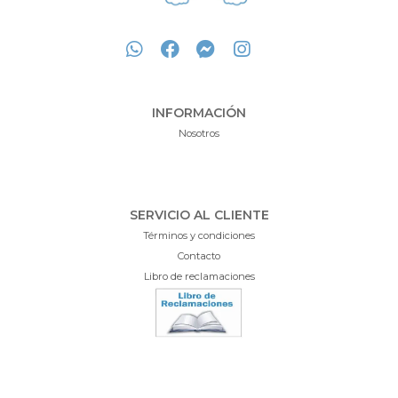
INFORMACIÓN
Nosotros
SERVICIO AL CLIENTE
Términos y condiciones
Contacto
Libro de reclamaciones