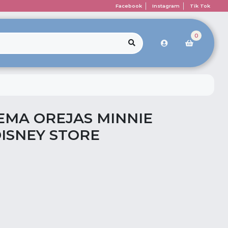
Facebook
Instagram
Tik Tok
0
EMA OREJAS MINNIE
DISNEY STORE