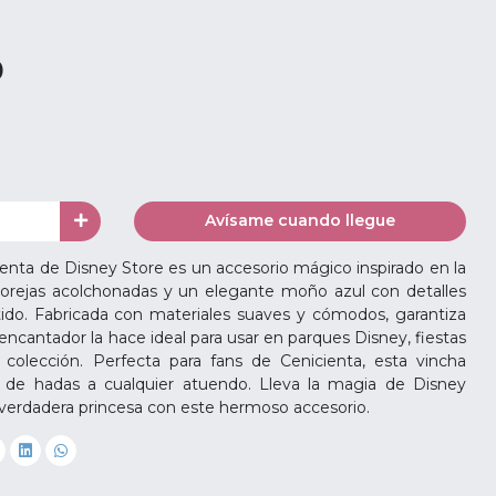
0
Avísame cuando llegue
enta de Disney Store es un accesorio mágico inspirado en la
 orejas acolchonadas y un elegante moño azul con detalles
tido. Fabricada con materiales suaves y cómodos, garantiza
encantador la hace ideal para usar en parques Disney, fiestas
olección. Perfecta para fans de Cenicienta, esta vincha
de hadas a cualquier atuendo. Lleva la magia de Disney
verdadera princesa con este hermoso accesorio.