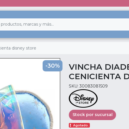
ienta disney store
VINCHA DIAD
-30%
CENICIENTA 
SKU: 30083081509
Stock por sucursal
Agotado.