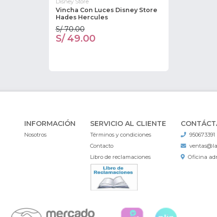
Disney Store
Vincha Con Luces Disney Store
Hades Hercules
S/ 70.00
S/ 49.00
INFORMACIÓN
SERVICIO AL CLIENTE
CONTÁCT
Nosotros
Términos y condiciones
950673391
Contacto
ventas@l
Libro de reclamaciones
Oficina adm