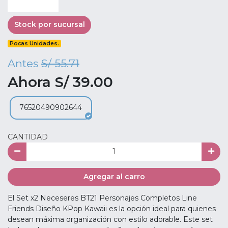
Stock por sucursal
Pocas Unidades.
Antes
S/ 55.71
Ahora S/ 39.00
76520490902644
CANTIDAD
Agregar al carro
El Set x2 Neceseres BT21 Personajes Completos Line
Friends Diseño KPop Kawaii es la opción ideal para quienes
desean máxima organización con estilo adorable. Este set