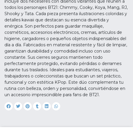
incluye dos neceseres con diseños vibrantes que reúnen a
todos los personajes BT21: Chimmy, Cooky, Koya, Mang, RJ,
Shooky y Tata. Cada pieza presenta ilustraciones coloridas y
detalles kawaii que destacan su esencia divertida y
enérgica. Son perfectos para guardar maquillaje,
cosméticos, accesorios electrónicos, cremas, artículos de
higiene, cargadores o pequeños objetos indispensables del
día a día. Fabricados en material resistente y fácil de limpiar,
garantizan durabilidad y comodidad incluso con uso
constante. Sus cierres seguros mantienen todo
perfectamente protegido, evitando pérdidas o derrames
durante tus traslados. Ideales para estudiantes, viajeros,
trabajadores o coleccionistas que buscan un set práctico,
funcional y con estética KPop. Este dúo complementa tu
rutina con belleza, orden y personalidad, convirtiéndose en
un accesorio imprescindible para fans de BT21.