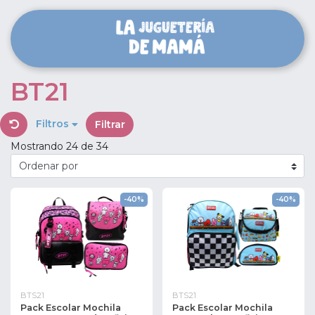
BT21
Filtros
Filtrar
Mostrando 24 de 34
-40%
-40%
BTS21
BTS21
Pack Escolar Mochila
Pack Escolar Mochila