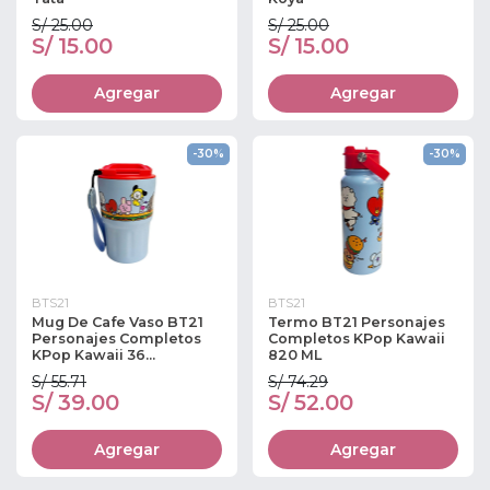
S/ 25.00
S/ 25.00
S/ 15.00
S/ 15.00
Agregar
Agregar
-30%
-30%
BTS21
BTS21
Mug De Cafe Vaso BT21
Termo BT21 Personajes
Personajes Completos
Completos KPop Kawaii
KPop Kawaii 36...
820 ML
S/ 55.71
S/ 74.29
S/ 39.00
S/ 52.00
Agregar
Agregar