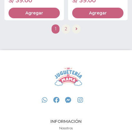
S/ 39.00
S/ 39.00
Agregar
Agregar
1
2
INFORMACIÓN
Nosotros