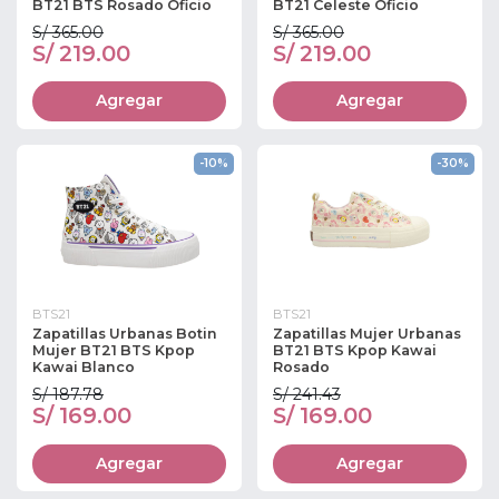
BT21 BTS Rosado Oficio
BT21 Celeste Oficio
S/ 365.00
S/ 365.00
S/ 219.00
S/ 219.00
Agregar
Agregar
-10%
-30%
BTS21
BTS21
Zapatillas Urbanas Botin
Zapatillas Mujer Urbanas
Mujer BT21 BTS Kpop
BT21 BTS Kpop Kawai
Kawai Blanco
Rosado
S/ 187.78
S/ 241.43
S/ 169.00
S/ 169.00
Agregar
Agregar