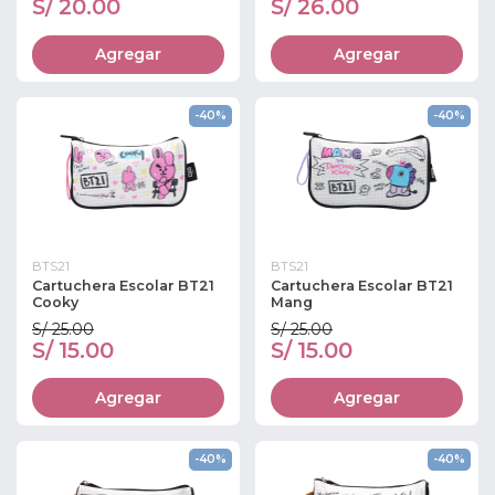
S/ 20.00
S/ 26.00
Agregar
Agregar
-40%
-40%
BTS21
BTS21
Cartuchera Escolar BT21
Cartuchera Escolar BT21
Cooky
Mang
S/ 25.00
S/ 25.00
S/ 15.00
S/ 15.00
Agregar
Agregar
-40%
-40%