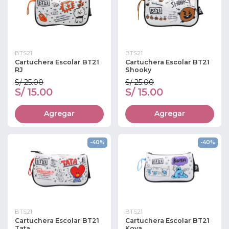
BTS21
BTS21
Cartuchera Escolar BT21
Cartuchera Escolar BT21
RJ
Shooky
S/ 25.00
S/ 25.00
S/ 15.00
S/ 15.00
Agregar
Agregar
-40%
-40%
BTS21
BTS21
Cartuchera Escolar BT21
Cartuchera Escolar BT21
Tata
Koya