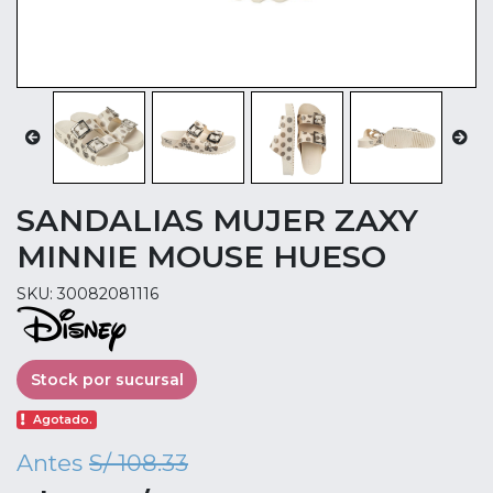
SANDALIAS MUJER ZAXY
MINNIE MOUSE HUESO
SKU: 30082081116
Stock por sucursal
Agotado.
Antes
S/ 108.33