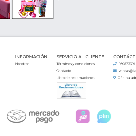
INFORMACIÓN
SERVICIO AL CLIENTE
CONTÁCT
Nosotros
Términos y condiciones
950673391
Contacto
ventas@l
Libro de reclamaciones
Oficina adm