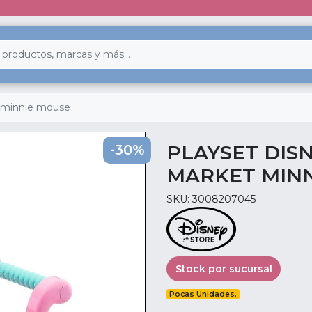
t minnie mouse
PLAYSET DIS
-30%
MARKET MINN
SKU: 3008207045
Stock por sucursal
Pocas Unidades.