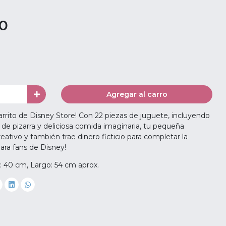
00
Agregar al carro
arrito de Disney Store! Con 22 piezas de juguete, incluyendo
 de pizarra y deliciosa comida imaginaria, tu pequeña
reativo y también trae dinero ficticio para completar la
para fans de Disney!
: 40 cm, Largo: 54 cm aprox.