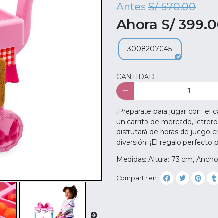
Antes
S/ 570.00
Ahora S/ 399.
3008207045
CANTIDAD
¡Prepárate para jugar con el c
un carrito de mercado, letrero
disfrutará de horas de juego c
diversión. ¡El regalo perfecto 
Medidas: Altura: 73 cm, Ancho
Compartir en: