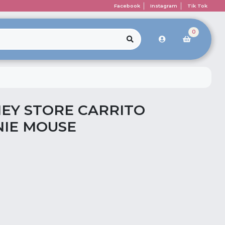
Facebook
Instagram
Tik Tok
0
NEY STORE CARRITO
IE MOUSE