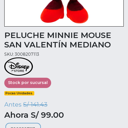
PELUCHE MINNIE MOUSE
SAN VALENTÍN MEDIANO
SKU: 3008207113
Stock por sucursal
Pocas Unidades.
Antes
S/ 141.43
Ahora S/ 99.00