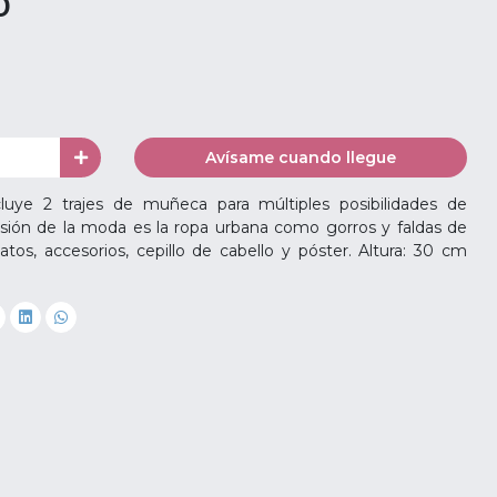
0
Avísame cuando llegue
ye 2 trajes de muñeca para múltiples posibilidades de
sión de la moda es la ropa urbana como gorros y faldas de
tos, accesorios, cepillo de cabello y póster. Altura: 30 cm