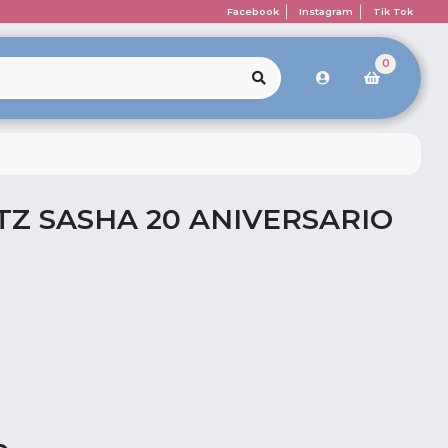
Facebook
Instagram
Tik Tok
0
Z SASHA 20 ANIVERSARIO