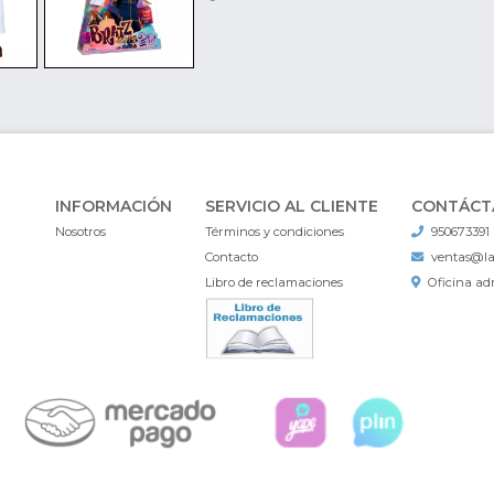
INFORMACIÓN
SERVICIO AL CLIENTE
CONTÁCT
Nosotros
Términos y condiciones
950673391
Contacto
ventas@l
Libro de reclamaciones
Oficina adm