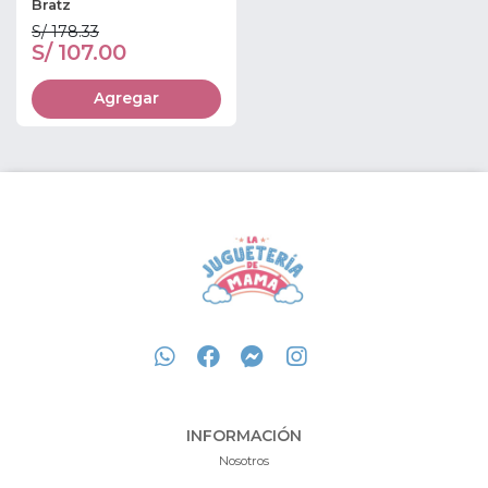
Bratz
S/ 178.33
S/ 107.00
Agregar
INFORMACIÓN
Nosotros