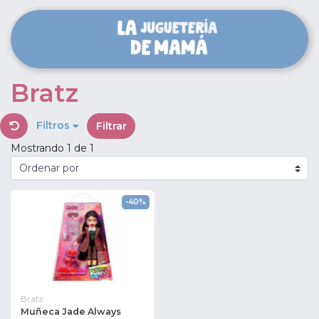
Bratz
Filtros
Filtrar
Mostrando 1 de 1
-40%
Bratz
Muñeca Jade Always