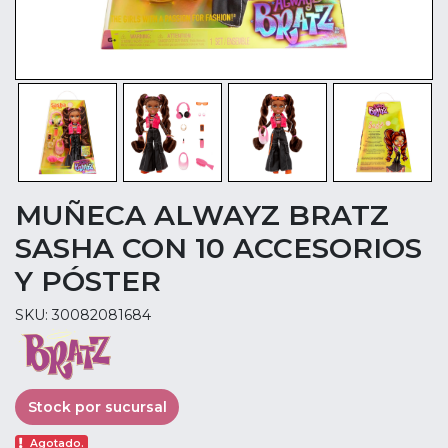
MUÑECA ALWAYZ BRATZ
SASHA CON 10 ACCESORIOS
Y PÓSTER
SKU: 30082081684
Stock por sucursal
Agotado.