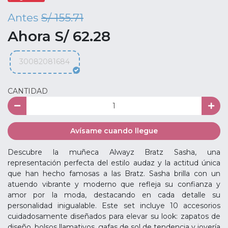
Antes
S/ 155.71
Ahora S/ 62.28
30082081684
CANTIDAD
Avísame cuando llegue
Descubre la muñeca Alwayz Bratz Sasha, una
representación perfecta del estilo audaz y la actitud única
que han hecho famosas a las Bratz. Sasha brilla con un
atuendo vibrante y moderno que refleja su confianza y
amor por la moda, destacando en cada detalle su
personalidad inigualable. Este set incluye 10 accesorios
cuidadosamente diseñados para elevar su look: zapatos de
diseño, bolsos llamativos, gafas de sol de tendencia y joyería