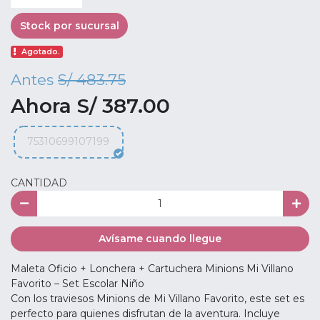
Stock por sucursal
Agotado.
Antes
S/ 483.75
Ahora S/ 387.00
75310699107199
CANTIDAD
Avísame cuando llegue
Maleta Oficio + Lonchera + Cartuchera Minions Mi Villano
Favorito – Set Escolar Niño
Con los traviesos Minions de Mi Villano Favorito, este set es
perfecto para quienes disfrutan de la aventura. Incluye