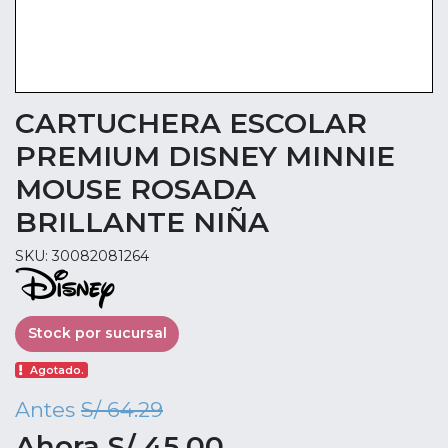
CARTUCHERA ESCOLAR
PREMIUM DISNEY MINNIE
MOUSE ROSADA
BRILLANTE NIÑA
SKU: 30082081264
Stock por sucursal
Agotado.
Antes
S/ 64.29
Ahora S/ 45.00