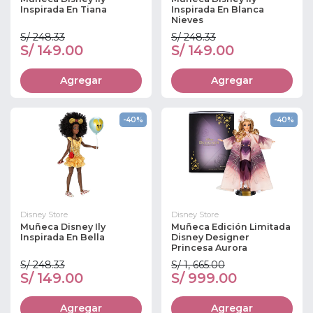
Inspirada En Tiana
Inspirada En Blanca
Nieves
S/ 248.33
S/ 248.33
S/ 149.00
S/ 149.00
Agregar
Agregar
-40%
-40%
Disney Store
Disney Store
Muñeca Disney Ily
Muñeca Edición Limitada
Inspirada En Bella
Disney Designer
Princesa Aurora
S/ 248.33
S/ 1, 665.00
S/ 149.00
S/ 999.00
Agregar
Agregar