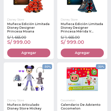
Disney Store
Disney Store
Muñeca Edición Limitada
Muñeca Edición Limitada
Disney Designer
Disney Designer
Princesa Moana
Princesa Mérida V...
S/ 1, 665.00
S/ 1, 665.00
S/ 999.00
S/ 999.00
Agregar
Agregar
-30%
-30%
Disney Store
Cocomelon
Muñeco Articulado
Calendario De Adviento
Disney Store Mickey
Cocomelon