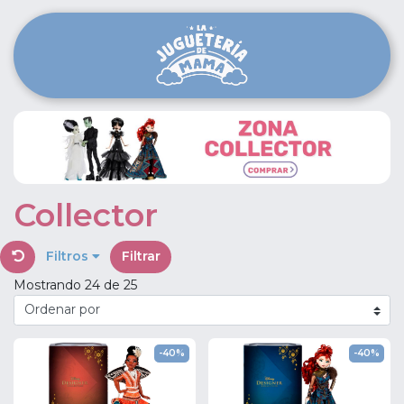
Collector
Filtros
Filtrar
Mostrando 24 de 25
-40%
-40%