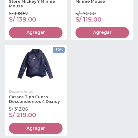
Store Mickey Y Minnie
Minnie Mouse
Mouse
S/ 198.57
S/ 170.00
S/ 139.00
S/ 119.00
Agregar
Agregar
-30%
Descendientes
Casaca Tipo Cuero
Descendientes 4 Disney
S/ 312.86
S/ 219.00
Agregar