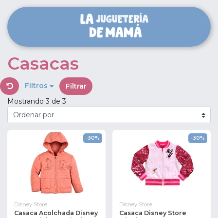
Casacas
Filtros
Filtrar
Mostrando 3 de 3
-30%
-30%
Disney Store
Disney Store
Casaca Acolchada Disney
Casaca Disney Store