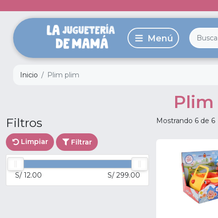
Inicio
Plim plim
Plim
Filtros
Mostrando 6 de 6
Limpiar
Filtrar
S/ 12.00
S/ 299.00