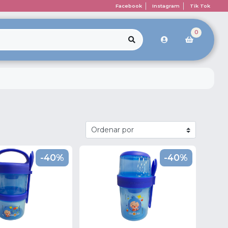
Facebook
Instagram
Tik Tok
0
-40%
-40%