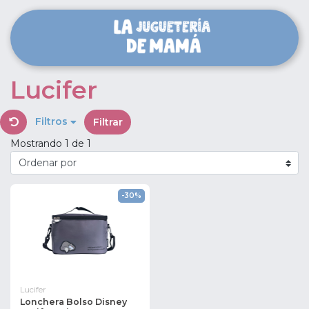
Lucifer
Filtros
Filtrar
Mostrando 1 de 1
-30%
Lucifer
Lonchera Bolso Disney