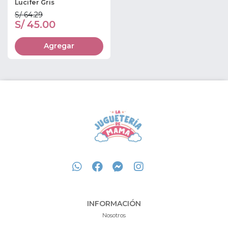
Lucifer Gris
S/ 64.29
S/ 45.00
Agregar
INFORMACIÓN
Nosotros