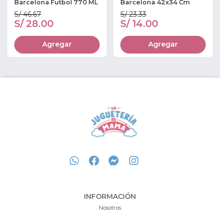
Barcelona Futbol 770 ML
Barcelona 42x34 Cm
S/ 46.67
S/ 23.33
S/ 28.00
S/ 14.00
Agregar
Agregar
INFORMACIÓN
Nosotros