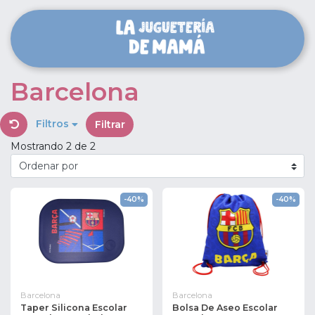
Barcelona
Filtros
Filtrar
Mostrando 2 de 2
-40%
-40%
Barcelona
Barcelona
Taper Silicona Escolar
Bolsa De Aseo Escolar