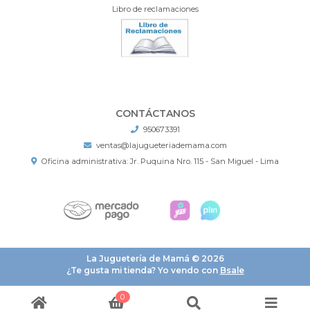
Libro de reclamaciones
CONTÁCTANOS
950673391
ventas@lajugueteriademama.com
Oficina administrativa: Jr. Puquina Nro. 115 - San Miguel - Lima
La Juguetería de Mamá © 2026
¿Te gusta mi tienda? Yo vendo con
Bsale
0