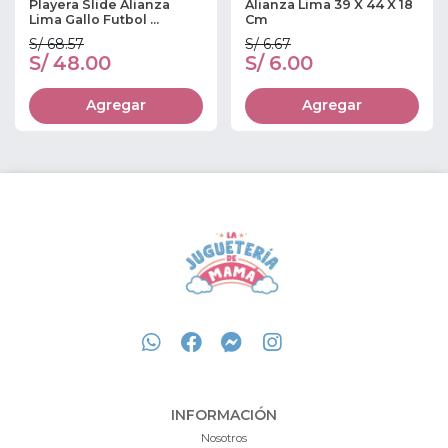
Playera Slide Alianza
Alianza Lima 39 X 44 X 18
Lima Gallo Futbol ...
Cm
S/ 68.57
S/ 6.67
S/ 48.00
S/ 6.00
Agregar
Agregar
INFORMACIÓN
Nosotros