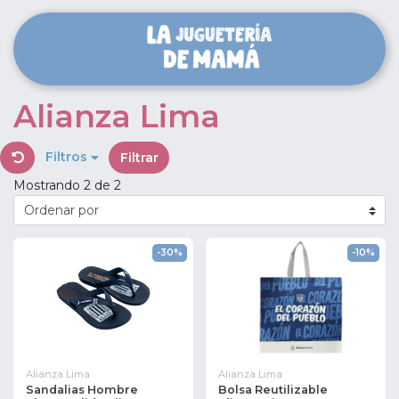
Alianza Lima
Filtros
Filtrar
Mostrando 2 de 2
-30%
-10%
Alianza Lima
Alianza Lima
Sandalias Hombre
Bolsa Reutilizable