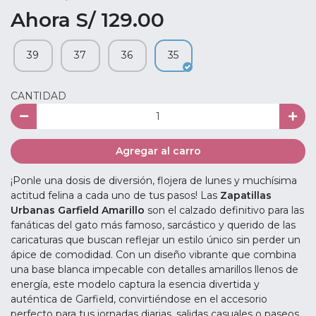
Ahora S/ 129.00
39
37
36
35
CANTIDAD
Agregar al carro
¡Ponle una dosis de diversión, flojera de lunes y muchísima
actitud felina a cada uno de tus pasos! Las
Zapatillas
Urbanas Garfield Amarillo
son el calzado definitivo para las
fanáticas del gato más famoso, sarcástico y querido de las
caricaturas que buscan reflejar un estilo único sin perder un
ápice de comodidad. Con un diseño vibrante que combina
una base blanca impecable con detalles amarillos llenos de
energía, este modelo captura la esencia divertida y
auténtica de Garfield, convirtiéndose en el accesorio
perfecto para tus jornadas diarias, salidas casuales o paseos