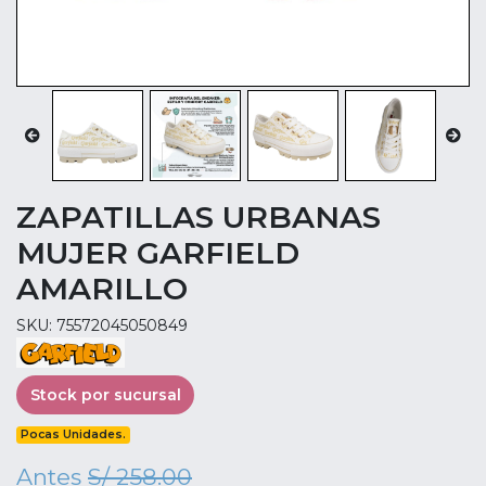
ZAPATILLAS URBANAS
MUJER GARFIELD
AMARILLO
SKU: 75572045050849
Stock por sucursal
Pocas Unidades.
Antes
S/ 258.00