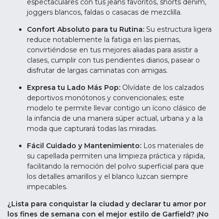
espectaculares con tus jeans favoritos, shorts denim,
joggers blancos, faldas o casacas de mezclilla.
Confort Absoluto para tu Rutina:
Su estructura ligera
reduce notablemente la fatiga en las piernas,
convirtiéndose en tus mejores aliadas para asistir a
clases, cumplir con tus pendientes diarios, pasear o
disfrutar de largas caminatas con amigas.
Expresa tu Lado Más Pop:
Olvídate de los calzados
deportivos monótonos y convencionales; este
modelo te permite llevar contigo un ícono clásico de
la infancia de una manera súper actual, urbana y a la
moda que capturará todas las miradas.
Fácil Cuidado y Mantenimiento:
Los materiales de
su capellada permiten una limpieza práctica y rápida,
facilitando la remoción del polvo superficial para que
los detalles amarillos y el blanco luzcan siempre
impecables.
¿Lista para conquistar la ciudad y declarar tu amor por
los fines de semana con el mejor estilo de Garfield? ¡No