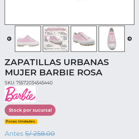
ZAPATILLAS URBANAS
MUJER BARBIE ROSA
SKU: 75572034545440
Stock por sucursal
Pocas Unidades.
Antes
S/ 258.00