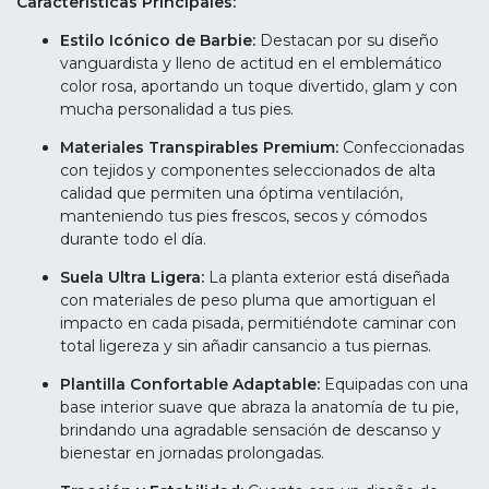
Características Principales:
Estilo Icónico de Barbie:
Destacan por su diseño
vanguardista y lleno de actitud en el emblemático
color rosa, aportando un toque divertido, glam y con
mucha personalidad a tus pies.
Materiales Transpirables Premium:
Confeccionadas
con tejidos y componentes seleccionados de alta
calidad que permiten una óptima ventilación,
manteniendo tus pies frescos, secos y cómodos
durante todo el día.
Suela Ultra Ligera:
La planta exterior está diseñada
con materiales de peso pluma que amortiguan el
impacto en cada pisada, permitiéndote caminar con
total ligereza y sin añadir cansancio a tus piernas.
Plantilla Confortable Adaptable:
Equipadas con una
base interior suave que abraza la anatomía de tu pie,
brindando una agradable sensación de descanso y
bienestar en jornadas prolongadas.