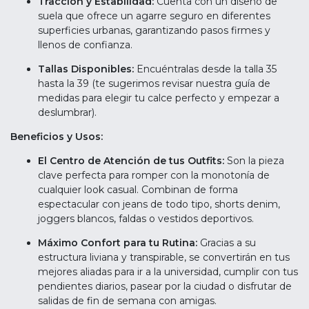
Tracción y Estabilidad:
Cuenta con un diseño de
suela que ofrece un agarre seguro en diferentes
superficies urbanas, garantizando pasos firmes y
llenos de confianza.
Tallas Disponibles:
Encuéntralas desde la talla 35
hasta la 39 (te sugerimos revisar nuestra guía de
medidas para elegir tu calce perfecto y empezar a
deslumbrar).
Beneficios y Usos:
El Centro de Atención de tus Outfits:
Son la pieza
clave perfecta para romper con la monotonía de
cualquier look casual. Combinan de forma
espectacular con jeans de todo tipo, shorts denim,
joggers blancos, faldas o vestidos deportivos.
Máximo Confort para tu Rutina:
Gracias a su
estructura liviana y transpirable, se convertirán en tus
mejores aliadas para ir a la universidad, cumplir con tus
pendientes diarios, pasear por la ciudad o disfrutar de
salidas de fin de semana con amigas.