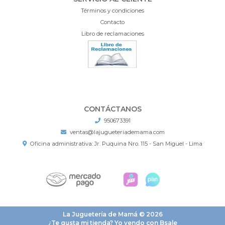
Términos y condiciones
Contacto
Libro de reclamaciones
CONTÁCTANOS
950673391
ventas@lajugueteriademama.com
Oficina administrativa: Jr. Puquina Nro. 115 - San Miguel - Lima
La Juguetería de Mamá © 2026
¿Te gusta mi tienda? Yo vendo con
Bsale