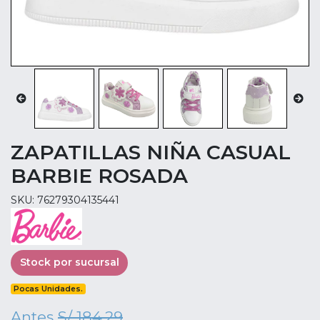
ZAPATILLAS NIÑA CASUAL
BARBIE ROSADA
SKU: 76279304135441
Stock por sucursal
Pocas Unidades.
Antes
S/ 184.29