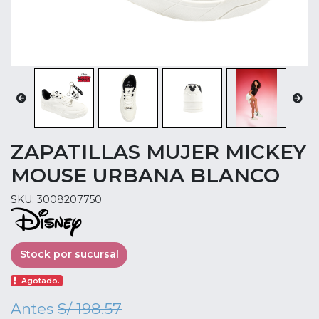
ZAPATILLAS MUJER MICKEY
MOUSE URBANA BLANCO
SKU: 3008207750
Stock por sucursal
Agotado.
Antes
S/ 198.57