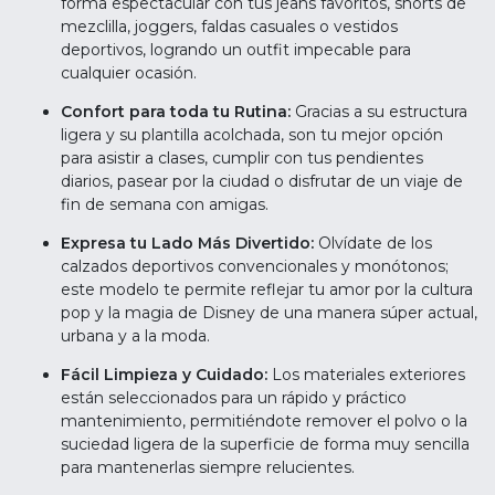
forma espectacular con tus jeans favoritos, shorts de
mezclilla, joggers, faldas casuales o vestidos
deportivos, logrando un outfit impecable para
cualquier ocasión.
Confort para toda tu Rutina:
Gracias a su estructura
ligera y su plantilla acolchada, son tu mejor opción
para asistir a clases, cumplir con tus pendientes
diarios, pasear por la ciudad o disfrutar de un viaje de
fin de semana con amigas.
Expresa tu Lado Más Divertido:
Olvídate de los
calzados deportivos convencionales y monótonos;
este modelo te permite reflejar tu amor por la cultura
pop y la magia de Disney de una manera súper actual,
urbana y a la moda.
Fácil Limpieza y Cuidado:
Los materiales exteriores
están seleccionados para un rápido y práctico
mantenimiento, permitiéndote remover el polvo o la
suciedad ligera de la superficie de forma muy sencilla
para mantenerlas siempre relucientes.