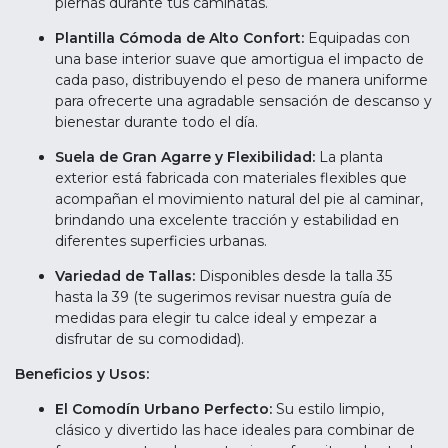
piernas durante tus caminatas.
Plantilla Cómoda de Alto Confort:
Equipadas con
una base interior suave que amortigua el impacto de
cada paso, distribuyendo el peso de manera uniforme
para ofrecerte una agradable sensación de descanso y
bienestar durante todo el día.
Suela de Gran Agarre y Flexibilidad:
La planta
exterior está fabricada con materiales flexibles que
acompañan el movimiento natural del pie al caminar,
brindando una excelente tracción y estabilidad en
diferentes superficies urbanas.
Variedad de Tallas:
Disponibles desde la talla 35
hasta la 39 (te sugerimos revisar nuestra guía de
medidas para elegir tu calce ideal y empezar a
disfrutar de su comodidad).
Beneficios y Usos:
El Comodín Urbano Perfecto:
Su estilo limpio,
clásico y divertido las hace ideales para combinar de