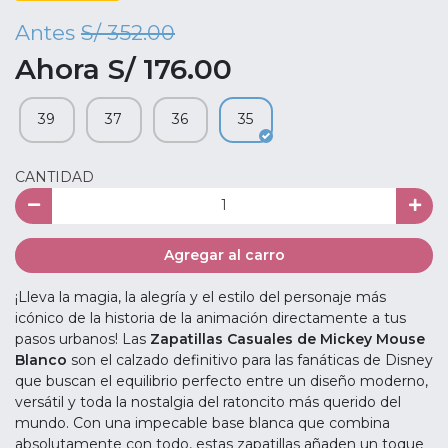
Antes
S/ 352.00
Ahora S/ 176.00
39
37
36
35
CANTIDAD
Agregar al carro
¡Lleva la magia, la alegría y el estilo del personaje más
icónico de la historia de la animación directamente a tus
pasos urbanos! Las
Zapatillas Casuales de Mickey Mouse
Blanco
son el calzado definitivo para las fanáticas de Disney
que buscan el equilibrio perfecto entre un diseño moderno,
versátil y toda la nostalgia del ratoncito más querido del
mundo. Con una impecable base blanca que combina
absolutamente con todo, estas zapatillas añaden un toque