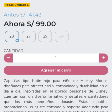
Pocas Unidades.
Antes
S/ 141.43
Ahora S/ 99.00
28
27
25
24
CANTIDAD
Agregar al carro
Zapatillas tipo botín rojo para niño de Mickey Mouse,
diseñadas para ofrecer estilo, comodidad y durabilidad en el
día a día. Inspiradas en el icónico personaje de Disney,
cuentan con un diseño llamativo y detalles encantadores
que los más pequeños adorarán. Estas zapatillas
proporcionan un ajuste cómodo y soporte adecuado para