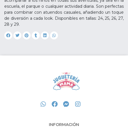
acompañar a los niños en todas sus aventuras, ya sea en la
escuela, el parque o cualquier actividad diaria. Son perfectas
para combinar con atuendos casuales, añadiendo un toque
de diversión a cada look. Disponibles en tallas: 24, 25, 26, 27,
28 y 29.
INFORMACIÓN