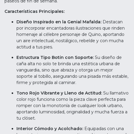
paseos de fin de semana.
Características Principales:
Diseño Inspirado en la Genial Mafalda:
Destacan
por incorporar encantadoras ilustraciones que rinden
homenaje al célebre personaje de Quino, aportando
un aire intelectual, nostálgico, rebelde y con mucha
actitud a tus pies.
Estructura Tipo Botín con Soporte:
Su diseño de
caña alta no solo te brinda una estética urbana de
vanguardia, sino que abraza y otorga un mejor
soporte al tobillo, asegurando una pisada más estable,
firme y protegida al caminar.
Tono Rojo Vibrante y Lleno de Actitud:
Su llamativo
color rojo funciona como la pieza clave perfecta para
romper con la monotonía de cualquier look urbano,
aportando luminosidad, originalidad y mucha fuerza a
tu clóset.
Interior Cómodo y Acolchado:
Equipadas con una