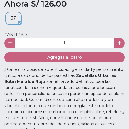
Ahora S/ 126.00
37
CANTIDAD
Agregar al carro
¡Ponle una dosis de autenticidad, genialidad y pensamiento
crítico a cada uno de tus pasos! Las
Zapatillas Urbanas
Botín Mafalda Rojo
son el calzado definitivo para las
fanáticas de la icónica y querida tira cómica que buscan
reflejar su personalidad única sin perder un ápice de estilo ni
comodidad. Con un diseño de caña alta moderno y un
vibrante color rojo que desborda energía, este modelo
combina el dinamismo urbano con el espíritu libre, rebelde y
elocuente de Mafalda, convirtiéndose en el accesorio
perfecto para tus jornadas de estudio, salidas casuales o