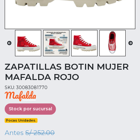
ZAPATILLAS BOTIN MUJER
MAFALDA ROJO
SKU: 30083081770
Stock por sucursal
Pocas Unidades.
Antes
S/ 252.00