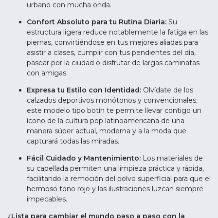
urbano con mucha onda.
Confort Absoluto para tu Rutina Diaria:
Su
estructura ligera reduce notablemente la fatiga en las
piernas, convirtiéndose en tus mejores aliadas para
asistir a clases, cumplir con tus pendientes del día,
pasear por la ciudad o disfrutar de largas caminatas
con amigas.
Expresa tu Estilo con Identidad:
Olvídate de los
calzados deportivos monótonos y convencionales;
este modelo tipo botín te permite llevar contigo un
ícono de la cultura pop latinoamericana de una
manera súper actual, moderna y a la moda que
capturará todas las miradas.
Fácil Cuidado y Mantenimiento:
Los materiales de
su capellada permiten una limpieza práctica y rápida,
facilitando la remoción del polvo superficial para que el
hermoso tono rojo y las ilustraciones luzcan siempre
impecables.
¿Lista para cambiar el mundo paso a paso con la