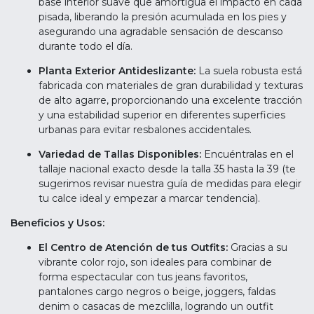
base interior suave que amortigua el impacto en cada
pisada, liberando la presión acumulada en los pies y
asegurando una agradable sensación de descanso
durante todo el día.
Planta Exterior Antideslizante:
La suela robusta está
fabricada con materiales de gran durabilidad y texturas
de alto agarre, proporcionando una excelente tracción
y una estabilidad superior en diferentes superficies
urbanas para evitar resbalones accidentales.
Variedad de Tallas Disponibles:
Encuéntralas en el
tallaje nacional exacto desde la talla 35 hasta la 39 (te
sugerimos revisar nuestra guía de medidas para elegir
tu calce ideal y empezar a marcar tendencia).
Beneficios y Usos:
El Centro de Atención de tus Outfits:
Gracias a su
vibrante color rojo, son ideales para combinar de
forma espectacular con tus jeans favoritos,
pantalones cargo negros o beige, joggers, faldas
denim o casacas de mezclilla, logrando un outfit