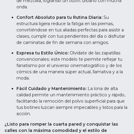
de mezclilla, logrando un outfit urbano con mucha
onda.
Confort Absoluto para tu Rutina Diaria:
Su
estructura ligera reduce la fatiga en las piernas,
convirtiéndose en tus aliadas perfectas para asistir a
clases, cumplir con tus pendientes del día o disfrutar
de caminatas de fin de semana con amigos.
Expresa tu Estilo Único:
Olvídate de las zapatillas
convencionales; este modelo te permite reflejar tu
fanatismo por el universo cinematográfico y de los
cómics de una manera súper actual, llamativa y a la
moda.
Fácil Cuidado y Mantenimiento:
La lona de alta
calidad permite un mantenimiento práctico y rápido,
facilitando la remoción del polvo superficial para que
tus botines luzcan siempre impecables y listos para la
acción.
¿Listo para romper la cuarta pared y conquistar las
calles con la máxima comodidad y el estilo de