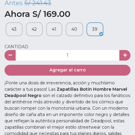
Antes
S/ 241.43
Ahora S/ 169.00
43
42
41
40
39
CANTIDAD
Agregar al carro
¡Ponle una dosis de irreverencia, acción y muchísimo
carácter a tus pasos! Las
Zapatillas Botín Hombre Marvel
Deadpool Negro
son el calzado definitivo para los fanáticos
del antihéroe más atrevido y divertido de los cómics que
buscan romper con la monotonía urbana. Con un moderno
diseño de caña alta en un imponente color negro y detalles
que reflejan la auténtica personalidad de Deadpool, estas
zapatillas combinan el mejor estilo streetwear con la
comodidad que necesitas para tus planes diarios, salidas