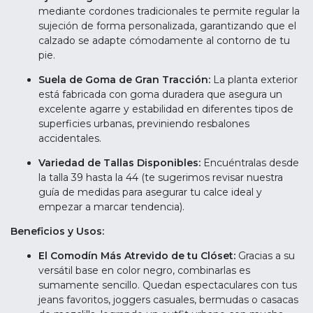
mediante cordones tradicionales te permite regular la
sujeción de forma personalizada, garantizando que el
calzado se adapte cómodamente al contorno de tu
pie.
Suela de Goma de Gran Tracción:
La planta exterior
está fabricada con goma duradera que asegura un
excelente agarre y estabilidad en diferentes tipos de
superficies urbanas, previniendo resbalones
accidentales.
Variedad de Tallas Disponibles:
Encuéntralas desde
la talla 39 hasta la 44 (te sugerimos revisar nuestra
guía de medidas para asegurar tu calce ideal y
empezar a marcar tendencia).
Beneficios y Usos:
El Comodín Más Atrevido de tu Clóset:
Gracias a su
versátil base en color negro, combinarlas es
sumamente sencillo. Quedan espectaculares con tus
jeans favoritos, joggers casuales, bermudas o casacas