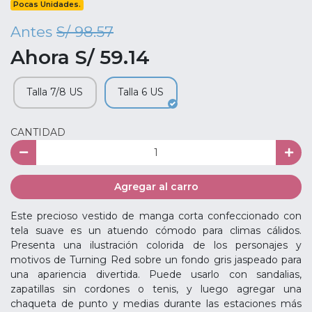
Pocas Unidades.
Antes
S/ 98.57
Ahora S/ 59.14
Talla 7/8 US
Talla 6 US
CANTIDAD
Agregar al carro
Este precioso vestido de manga corta confeccionado con
tela suave es un atuendo cómodo para climas cálidos.
Presenta una ilustración colorida de los personajes y
motivos de Turning Red sobre un fondo gris jaspeado para
una apariencia divertida. Puede usarlo con sandalias,
zapatillas sin cordones o tenis, y luego agregar una
chaqueta de punto y medias durante las estaciones más