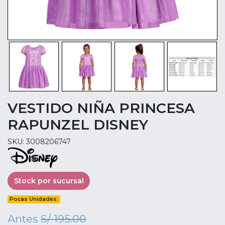
VESTIDO NIÑA PRINCESA
RAPUNZEL DISNEY
SKU: 3008206747
Stock por sucursal
Pocas Unidades.
Antes
S/ 195.00