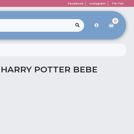
Facebook
Instagram
Tik Tok
0
 HARRY POTTER BEBE