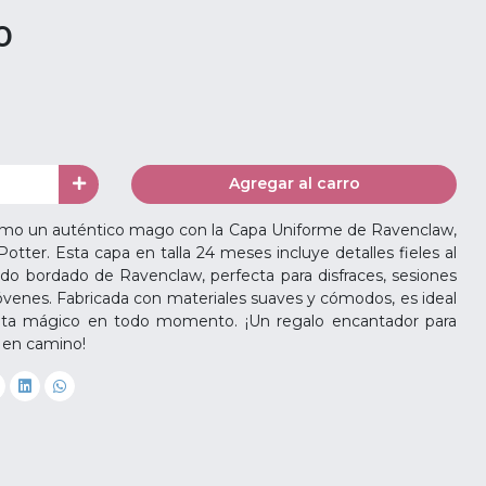
0
Agregar al carro
mo un auténtico mago con la Capa Uniforme de Ravenclaw,
Potter. Esta capa en talla 24 meses incluye detalles fieles al
do bordado de Ravenclaw, perfecta para disfraces, sesiones
jóvenes. Fabricada con materiales suaves y cómodos, es ideal
nta mágico en todo momento. ¡Un regalo encantador para
 en camino!