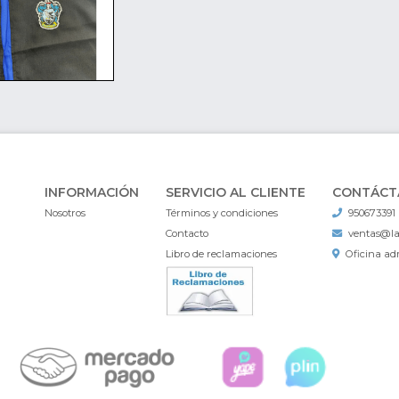
INFORMACIÓN
SERVICIO AL CLIENTE
CONTÁCT
Nosotros
Términos y condiciones
950673391
Contacto
ventas@l
Libro de reclamaciones
Oficina adm