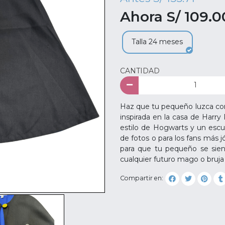
Ahora S/ 109.0
Talla 24 meses
CANTIDAD
Haz que tu pequeño luzca co
inspirada en la casa de Harry 
estilo de Hogwarts y un escu
de fotos o para los fans más 
para que tu pequeño se sie
cualquier futuro mago o bruja
Compartir en: